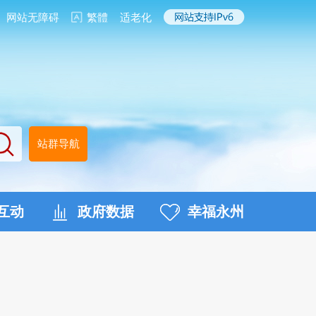
网站无障碍
繁體
适老化
站群导航
互动
政府数据
幸福永州