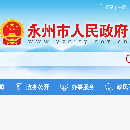
登录
|
注册
闻
政务公开
办事服务
政民