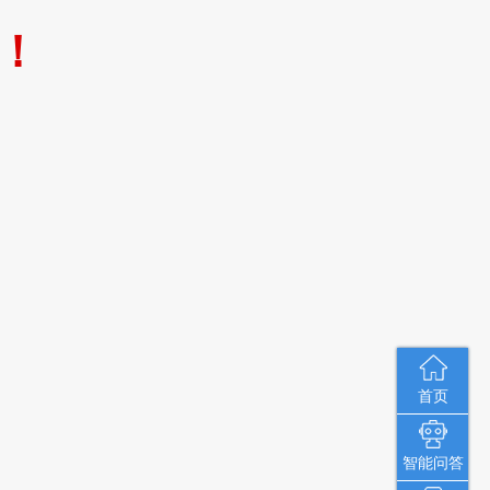
！
首页
智能问答