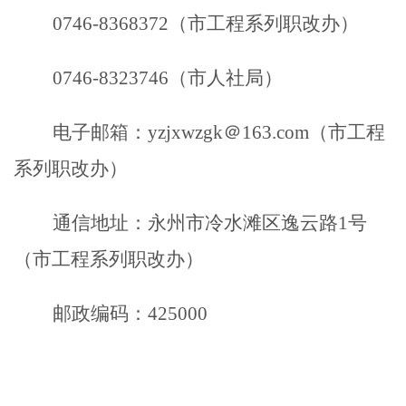
0746-8368372（市工程系列职改办）
0746-8323746（市
人社局
）
电子邮箱：
yzjxwzgk＠163.com（市工程
系列职改办）
通信地址：永州市冷水滩区逸云路
1号
（市工程系列职改办）
邮政编码：
425000