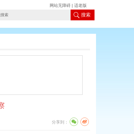
网站无障碍
|
适老版
搜索
察
分享到：