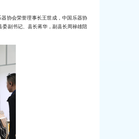
国乐器协会荣誉理事长王世成，中国乐器协
县委副书记、县长蒋华，副县长周禄雄陪