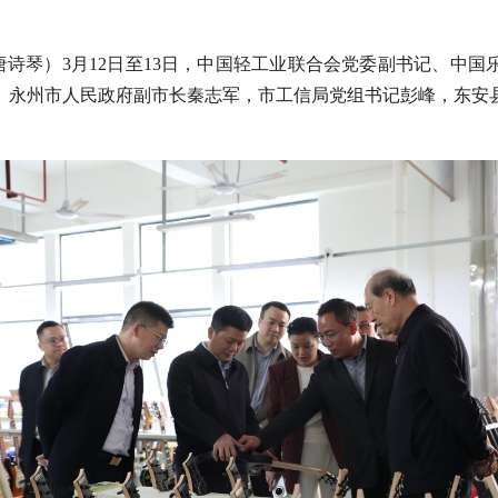
 唐诗琴）3月12日至13日，中国轻工业联合会党委副书记、中
。永州市人民政府副市长秦志军，市工信局党组书记彭峰，东安