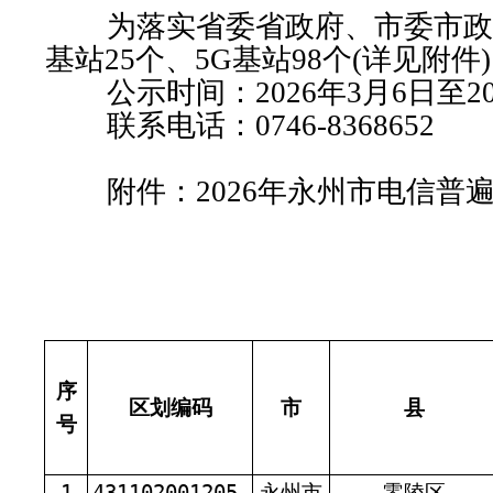
为落实省委省政府、市委市政府的
基站25个、5G基站98个(详见
公示时间：2026年3月6日至202
联系电话：0746-8368652
附件：2026年永州市电信普
永州
20
2026年
序
区划编码
市
县
号
1
431102001205
永州市
零陵区