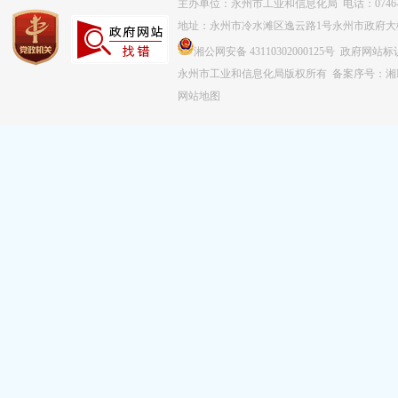
主办单位：永州市工业和信息化局 电话：0746-83
地址：永州市冷水滩区逸云路1号永州市政府大
湘公网安备 43110302000125号 政府网站标识
永州市工业和信息化局版权所有
备案序号：湘IC
网站地图