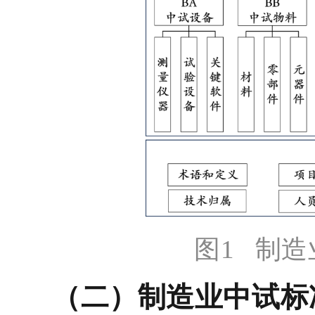
图
1
制造
（二）制造业中试标