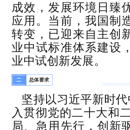
成效，发展环境日臻
应用
。当前，
我国制
转变，
已
迎来自主创
业中试标准体系建设
业中试创新发展。
二
总体要求
坚持
以习近平新时代
入
贯彻党的二十大
和
局
、
急用先行
，
创新