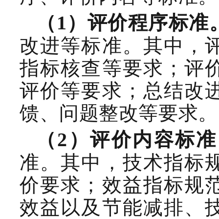
（
1
）评价
程序
标准
改进
等标准。
其中，
指标核查等要求；评
评价等要求；总结改
馈、问题整改等要求。
（
2
）
评价内容标准
准。
其中，技术指标
价
要求；效益指标规
效益
以及
节能减排、