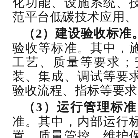
化功能、设施系统、
范平台低碳技术应用、
（
2
）建设
验收
标准
验收等标准。其中，
工艺、质量
等要求；
装、集成、调试等要
验收流程、指标等要求
（
3
）
运行管理
标准
准。其中，内部运行
置、质量管控
、
维护