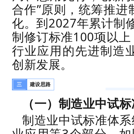
合作
”原则，统筹推进
化
。到
2027
年累计制
制修订标准
100
项以上
行业应用的
先进制造
创新发展。
三
建设思路
（一）制造业中试标
制造业中试标准体系
业应用等
3
个部分，如