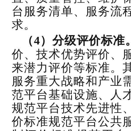
台
服务
清单、服务流
求。
（
4
）分级评价标准
价、技术优势评价、
来潜力评价等标准。
服务
重大
战略
和
产业
范
平台基础设施
、人
规范平台
技术
先进性
价标准规范平台公共