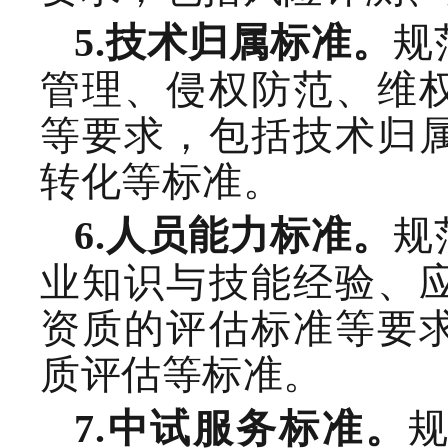
规
5
.
技术归属
标准。
管理、侵权防范、维
等要求，包括技术归
转化等标准。
规
6
.
人员能力
标准。
业知识与技能经验、
资质的评估标准等要
质评估等标准。
7
.
中试服务
标准。