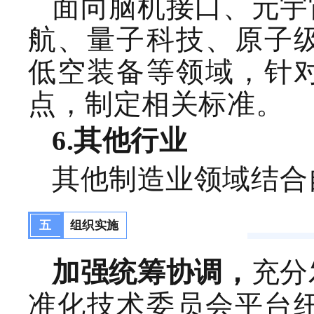
面向脑机接口、元宇
航、量子科技、
原子
低空装备
等领域，针
点，
制定相关标准
。
6.
其他行业
其他制造业领域
结合
五
组织实施
充分
加强
统筹协调，
准化技术委员会
平台